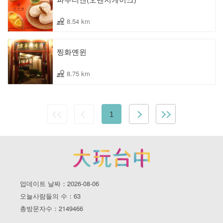
8.54 km
찡화옌윈
8.75 km
1
업데이트 날짜：2026-08-06
오늘사람들의 수：63
총방문자수：2149466