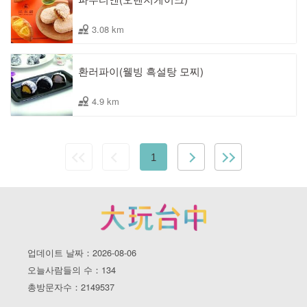
3.08 km
환러파이(웰빙 흑설탕 모찌)
4.9 km
1
업데이트 날짜：2026-08-06
오늘사람들의 수：134
총방문자수：2149537