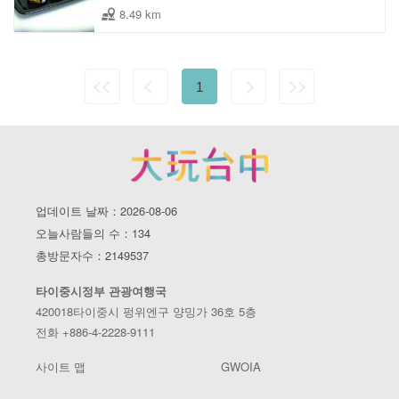
8.49 km
1
업데이트 날짜：2026-08-06
오늘사람들의 수：134
총방문자수：2149537
타이중시정부 관광여행국
420018타이중시 펑위엔구 양밍가 36호 5층
전화 +886-4-2228-9111
사이트 맵
GWOIA