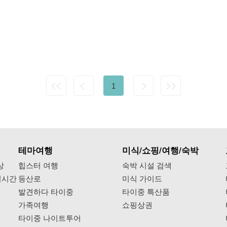
1
테마여행
미식/쇼핑/여행/숙박
상
힙스터 여행
숙박 시설 검색
실시간
등산로
미식 가이드
발견하다 타이중
타이중 특산품
가족여행
쇼핑상권
타이중 나이트투어