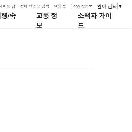
언어 선택
▼
사이트 맵
전체 텍스트 검색
여행 팁
Language
여행/숙
교통 정
소책자 가이
보
드