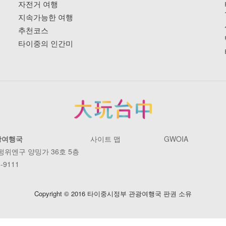
자전거 여행
지속가능한 여행
추천코스
타이중의 인간미
광여행국
사이트 맵
GWOIA
 펑위엔구 양밍가 36호 5층
-9111
Copyright © 2016 타이중시정부 관광여행국 판권 소유