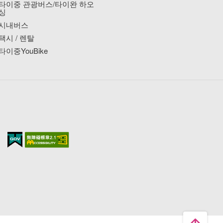
타이중 관광버스/타이완 하오
싱
시내버스
택시 / 렌탈
타이중YouBike