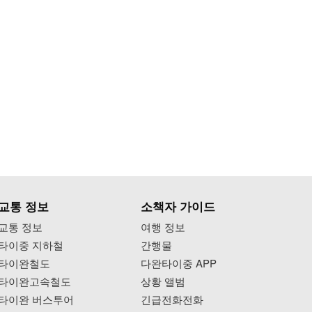
교통 정보
소책자 가이드
교통 정보
여행 정보
타이중 지하철
간행물
타이완철도
다완타이중 APP
타이완고속철도
상황 앨범
타이완 버스투어
긴급전화전화