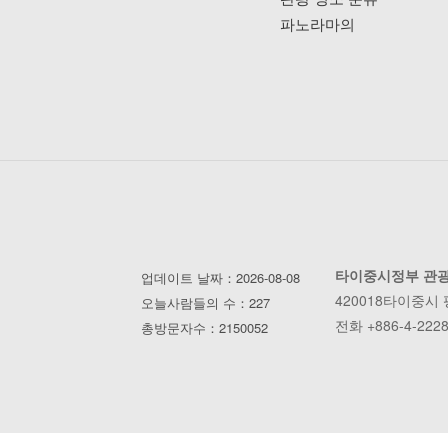
파노라마의
타이중시정부 관
업데이트 날짜：2026-08-08
420018타이중시
오늘사람들의 수：227
전화 +886-4-2228
총방문자수：2150052