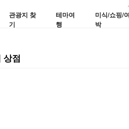
:::
관광지 찾
테마여
미식/쇼핑/
기
행
박
 상점