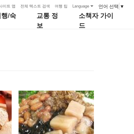
언어 선택
▼
사이트 맵
전체 텍스트 검색
여행 팁
Language
여행/숙
교통 정
소책자 가이
보
드