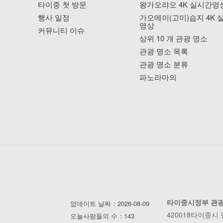
타이중 첫 방문
왕가오랴오 4K 실시간영
행사 일정
가오메이(고미)습지 4K 
영상
커뮤니티 이슈
상위 10 개 관광 명소
관광 명소 목록
관광 명소 분류
파노라마의
타이중시정부 관
업데이트 날짜：2026-08-09
420018타이중시
오늘사람들의 수：143