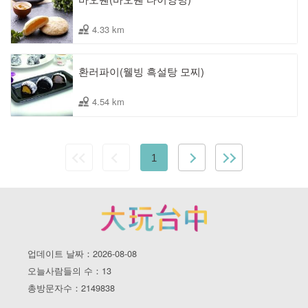
4.33 km
환러파이(웰빙 흑설탕 모찌)
4.54 km
1
업데이트 날짜：2026-08-08
오늘사람들의 수：13
총방문자수：2149838