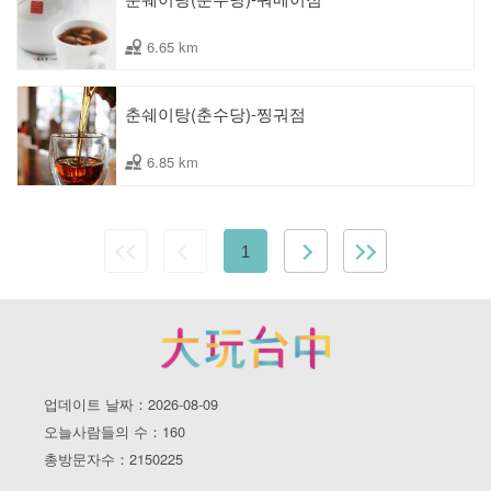
6.65 km
춘쉐이탕(춘수당)-찡궈점
6.85 km
1
업데이트 날짜：2026-08-09
오늘사람들의 수：160
총방문자수：2150225