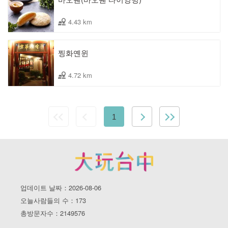
4.43 km
찡화옌윈
4.72 km
1
업데이트 날짜：2026-08-06
오늘사람들의 수：173
총방문자수：2149576