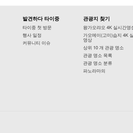
발견하다 타이중
관광지 찾기
타이중 첫 방문
왕가오랴오 4K 실시간영
행사 일정
가오메이(고미)습지 4K 
영상
커뮤니티 이슈
상위 10 개 관광 명소
관광 명소 목록
관광 명소 분류
파노라마의