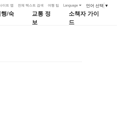
언어 선택
▼
사이트 맵
전체 텍스트 검색
여행 팁
Language
여행/숙
교통 정
소책자 가이
보
드