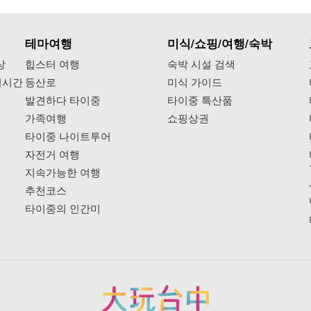
테마여행
미식/쇼핑/여행/숙박
상
힙스터 여행
숙박 시설 검색
실시간
등산로
미식 가이드
발견하다 타이중
타이중 특산품
가족여행
쇼핑상권
타이중 나이트투어
자전거 여행
지속가능한 여행
추천코스
타이중의 인간미