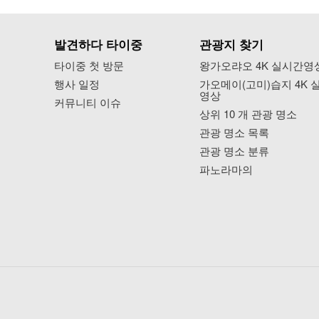
발견하다 타이중
관광지 찾기
타이중 첫 방문
왕가오랴오 4K 실시간영
행사 일정
가오메이(고미)습지 4K 
영상
커뮤니티 이슈
상위 10 개 관광 명소
관광 명소 목록
관광 명소 분류
파노라마의