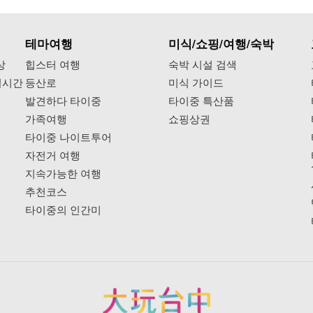
테마여행
미식/쇼핑/여행/숙박
상
힙스터 여행
숙박 시설 검색
실시간
등산로
미식 가이드
발견하다 타이중
타이중 특산품
가족여행
쇼핑상권
타이중 나이트투어
자전거 여행
지속가능한 여행
추천코스
타이중의 인간미