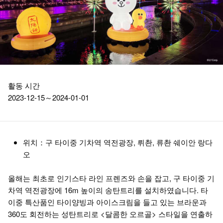
활동 시간
2023-12-15～2024-01-01
위치：구 타이중 기차역 역전광장, 뤼촨, 류촨 쉐이안 랑다
오
올해는 최초로 인기스타 라인 프렌즈와 손을 잡고, 구 타이중 기
차역 역전광장에 16m 높이의 송탄트리를 설치하였습니다. 타
이중 특산품인 타이양빙과 아이스크림을 들고 있는 브라운과
360도 회전하는 성탄트리로 <달콤한 오르골> 스타일을 연출하