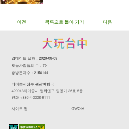
이전
목록으로 돌아 가기
다음
업데이트 날짜：2026-08-09
오늘사람들의 수：79
총방문자수：2150144
타이중시정부 관광여행국
420018타이중시 펑위엔구 양밍가 36호 5층
전화 +886-4-2228-9111
사이트 맵
GWOIA