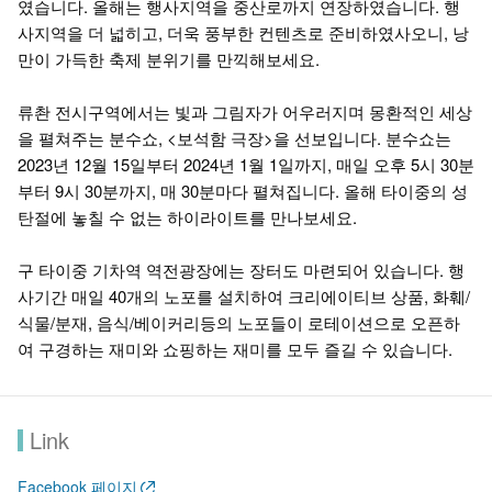
였습니다. 올해는 행사지역을 중산로까지 연장하였습니다. 행
사지역을 더 넓히고, 더욱 풍부한 컨텐츠로 준비하였사오니, 낭
만이 가득한 축제 분위기를 만끽해보세요.
류촨 전시구역에서는 빛과 그림자가 어우러지며 몽환적인 세상
을 펼쳐주는 분수쇼, <보석함 극장>을 선보입니다. 분수쇼는
2023년 12월 15일부터 2024년 1월 1일까지, 매일 오후 5시 30분
부터 9시 30분까지, 매 30분마다 펼쳐집니다. 올해 타이중의 성
탄절에 놓칠 수 없는 하이라이트를 만나보세요.
구 타이중 기차역 역전광장에는 장터도 마련되어 있습니다. 행
사기간 매일 40개의 노포를 설치하여 크리에이티브 상품, 화훼/
식물/분재, 음식/베이커리등의 노포들이 로테이션으로 오픈하
여 구경하는 재미와 쇼핑하는 재미를 모두 즐길 수 있습니다.
Link
Facebook 페이지