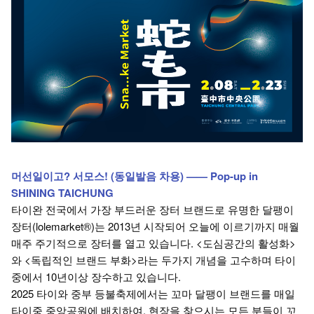
머선일이고? 서모스! (동일발음 차용) —— Pop-up in
SHINING TAICHUNG
타이완 전국에서 가장 부드러운 장터 브랜드로 유명한 달팽이
장터(lolemarket®)는 2013년 시작되어 오늘에 이르기까지 매월
매주 주기적으로 장터를 열고 있습니다. <도심공간의 활성화>
와 <독립적인 브랜드 부화>라는 두가지 개념을 고수하며 타이
중에서 10년이상 장수하고 있습니다.
2025 타이와 중부 등불축제에서는 꼬마 달팽이 브랜드를 매일
타이중 중앙공원에 배치하여, 현장을 찾으시는 모든 분들이 꼬