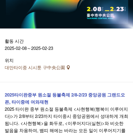
활동 시간
2025-02-08～2025-02-23
위치
대만타이중 시시툰 구中央公園
2025타이완중부 원소절 등불축제 2/8-2/23 중앙공원 그랜드오
픈, 타이중에 여와재현
2025 타이완 중부 원소절 등불축제 <사현행복(행복이 이루어지
다)>가 2/8부터 2/23까지 타이중시 중앙공원에서 성대하게 개최
됩니다. <사현행복>을 화두로, <이루어지다(실현)>와 비슷한
발음을 차용하여, 뱀띠 해에는 바라는 모든 일이 이루어지기를