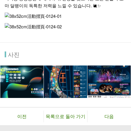
마 달팽이의 독특한 저력을 느낄 수 있습니다. 🐌✨
사진
이전
목록으로 돌아 가기
다음