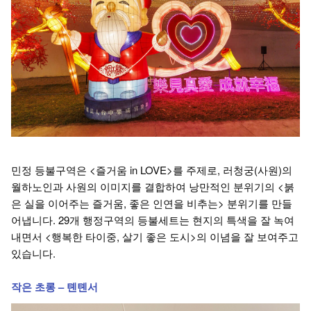
민정 등불구역은 <즐거움 in LOVE>를 주제로, 러청궁(사원)의
월하노인과 사원의 이미지를 결합하여 낭만적인 분위기의 <붉
은 실을 이어주는 즐거움, 좋은 인연을 비추는> 분위기를 만들
어냅니다. 29개 행정구역의 등불세트는 현지의 특색을 잘 녹여
내면서 <행복한 타이중, 살기 좋은 도시>의 이념을 잘 보여주고
있습니다.
작은 초롱 – 톈톈서