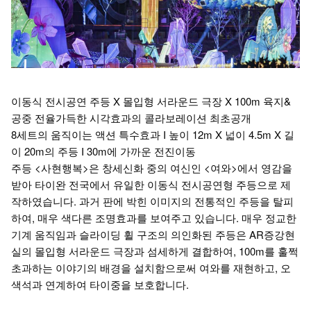
이동식 전시공연 주등 X 몰입형 서라운드 극장 X 100m 육지&
공중 전율가득한 시각효과의 콜라보레이션 최초공개
8세트의 움직이는 액션 특수효과 I 높이 12m X 넓이 4.5m X 길
이 20m의 주등 I 30m에 가까운 전진이동
주등 <사현행복>은 창세신화 중의 여신인 <여와>에서 영감을
받아 타이완 전국에서 유일한 이동식 전시공연형 주등으로 제
작하였습니다. 과거 판에 박힌 이미지의 전통적인 주등을 탈피
하여, 매우 색다른 조명효과를 보여주고 있습니다. 매우 정교한
기계 움직임과 슬라이딩 휠 구조의 의인화된 주등은 AR증강현
실의 몰입형 서라운드 극장과 섬세하게 결합하여, 100m를 훌쩍
초과하는 이야기의 배경을 설치함으로써 여와를 재현하고, 오
색석과 연계하여 타이중을 보호합니다.