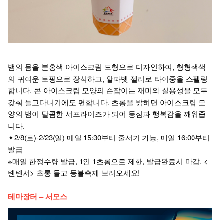
뱀의 몸을 분홍색 아이스크림 모형으로 디자인하여, 형형색색
의 귀여운 토핑으로 장식하고, 알파벳 젤리로 타이중을 스펠링
합니다. 콘 아이스크림 모양의 손잡이는 재미와 실용성을 모두
갖춰 들고다니기에도 편합니다. 초롱을 밝히면 아이스크림 모
양의 뱀이 달콤한 서프라이즈가 되어 동심과 행복감을 깨워줍
니다.
✦2/8(토)-2/23(일) 매일 15:30부터 줄서기 가능, 매일 16:00부터
발급
※매일 한정수량 발급, 1인 1초롱으로 제한, 발급완료시 마감. <
톈톈서> 초롱 들고 등불축제 보러오세요!
테마장터 – 서모스