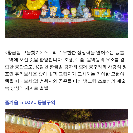
<황금뱀 보물찾기> 스토리로 무한한 상상력을 열어주는 등불
구역에 오신 것을 환영합니다. 조명, 예술, 음악등의 요소를 결
합한 공간으로, 용감한 황금뱀 왕자와 함께 공주와의 사랑의 징
표인 유리보석을 찾아 빛과 그림자가 교차하는 기이한 모험여
행을 떠나보세요! 뱀왕자와 공주를 따라 뱀그림 스토리의 예술
속 상상의 세계로 출발!
즐거움 in LOVE 등불구역