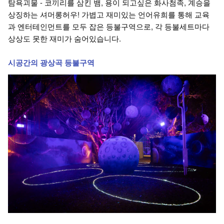
탐욕괴물 - 코끼리를 삼킨 뱀, 용이 되고싶은 화사첨족, 계승을
상징하는 셔머롱허우! 가볍고 재미있는 언어유희를 통해 교육
과 엔터테인먼트를 모두 잡은 등불구역으로, 각 등불세트마다
상상도 못한 재미가 숨어있습니다.
시공간의 광상곡 등불구역