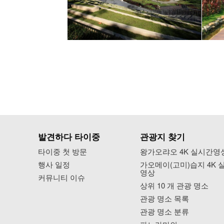
발견하다 타이중
관광지 찾기
타이중 첫 방문
왕가오랴오 4K 실시간영
행사 일정
가오메이(고미)습지 4K 
영상
커뮤니티 이슈
상위 10 개 관광 명소
관광 명소 목록
관광 명소 분류