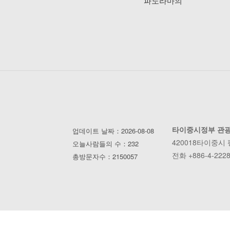
파노라마의
타이중시정부 관
업데이트 날짜：2026-08-08
420018타이중시
오늘사람들의 수：232
전화 +886-4-2228
총방문자수：2150057