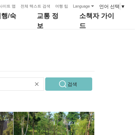
언어 선택
▼
사이트 맵
전체 텍스트 검색
여행 팁
Language
여행/숙
교통 정
소책자 가이
보
드
검색