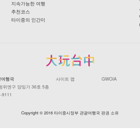
지속가능한 여행
추천코스
타이중의 인간미
광여행국
사이트 맵
GWOIA
 펑위엔구 양밍가 36호 5층
-9111
Copyright © 2016 타이중시정부 관광여행국 판권 소유