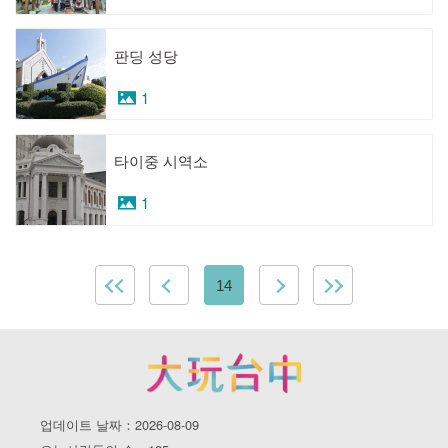
판딩 성당
1
타이중 시역소
1
14
업데이트 날짜：2026-08-09