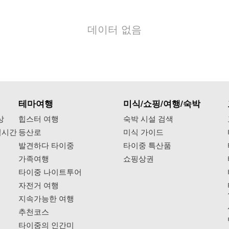
데이터 없음
테마여행
미식/쇼핑/여행/숙박
상
힙스터 여행
숙박 시설 검색
실시간
등산로
미식 가이드
발견하다 타이중
타이중 특산품
가족여행
쇼핑상권
타이중 나이트투어
자전거 여행
지속가능한 여행
추천코스
타이중의 인간미