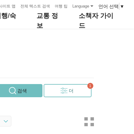
언어 선택
▼
사이트 맵
전체 텍스트 검색
여행 팁
Language
여행/숙
교통 정
소책자 가이
보
드
검색
더