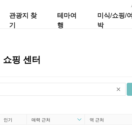
:::
관광지 찾
테마여
미식/쇼핑/
기
행
박
：쇼핑 센터
인기