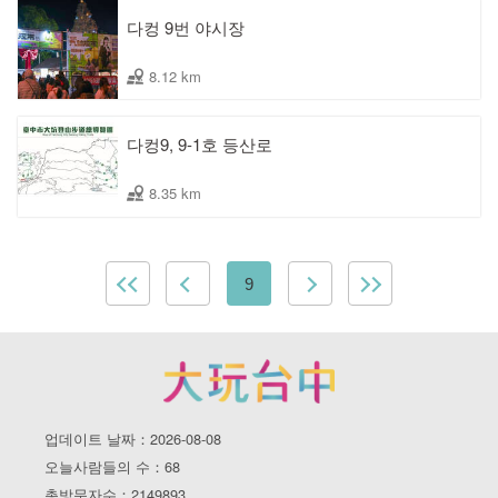
다컹 9번 야시장
8.12 km
다컹9, 9-1호 등산로
8.35 km
9
업데이트 날짜：2026-08-08
오늘사람들의 수：68
총방문자수：2149893