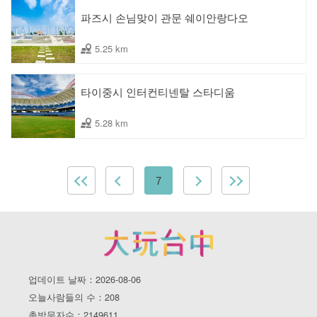
파즈시 손님맞이 관문 쉐이안랑다오
5.25 km
타이중시 인터컨티넨탈 스타디움
5.28 km
7
업데이트 날짜：2026-08-06
오늘사람들의 수：208
총방문자수：2149611