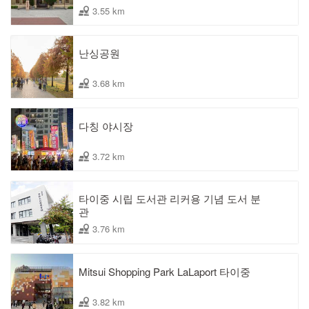
3.55 km
난싱공원
3.68 km
다칭 야시장
3.72 km
타이중 시립 도서관 리커용 기념 도서 분
관
3.76 km
Mitsui Shopping Park LaLaport 타이중
3.82 km