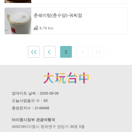
춘쉐이탕(춘수당)-궈찌점
8.79 km
2
업데이트 날짜：2026-08-06
오늘사람들의 수：65
총방문자수：2149468
타이중시정부 관광여행국
420018타이중시 펑위엔구 양밍가 36호 5층