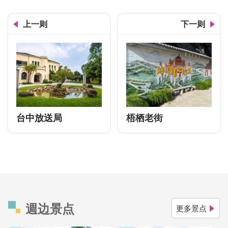
上一则
下一则
台中放送局
梧栖老街
週边景点
更多景点