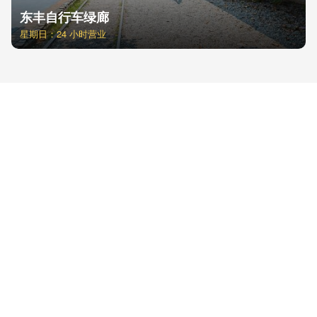
东丰自行车绿廊
星期日：24 小时营业