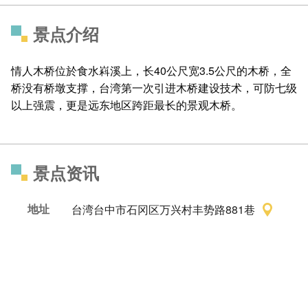
景点介绍
情人木桥位於食水嵙溪上，长40公尺宽3.5公尺的木桥，全
桥没有桥墩支撑，台湾第一次引进木桥建设技术，可防七级
以上强震，更是远东地区跨距最长的景观木桥。
景点资讯
地址
台湾台中市石冈区万兴村丰势路881巷