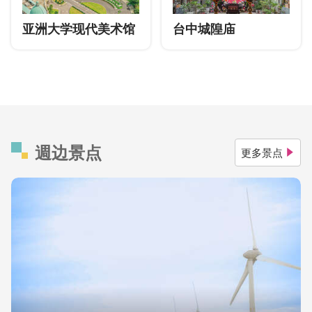
亚洲大学现代美术馆
台中城隍庙
週边景点
更多景点