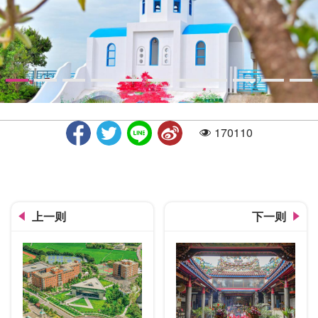
170110
人气
水利局提供
上一则
下一则