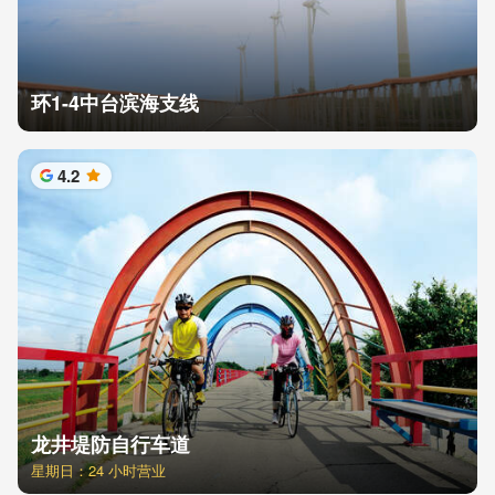
环1-4中台滨海支线
4.2
星
龙井堤防自行车道
星期日：24 小时营业