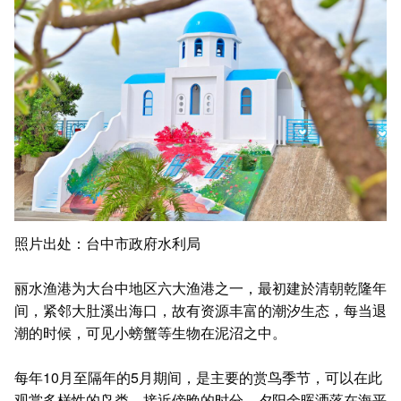
照片出处：台中市政府水利局
丽水渔港为大台中地区六大渔港之一，最初建於清朝乾隆年
间，紧邻大肚溪出海口，故有资源丰富的潮汐生态，每当退
潮的时候，可见小螃蟹等生物在泥沼之中。
每年10月至隔年的5月期间，是主要的赏鸟季节，可以在此
观赏多样性的鸟类。接近傍晚的时分，夕阳余晖洒落在海平