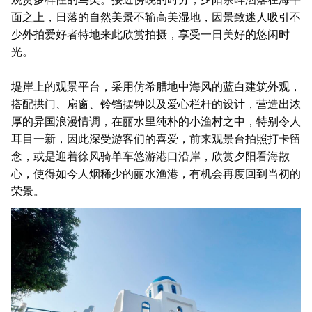
面之上，日落的自然美景不输高美湿地，因景致迷人吸引不
少外拍爱好者特地来此欣赏拍摄，享受一日美好的悠闲时
光。
堤岸上的观景平台，采用仿希腊地中海风的蓝白建筑外观，
搭配拱门、扇窗、铃铛摆钟以及爱心栏杆的设计，营造出浓
厚的异国浪漫情调，在丽水里纯朴的小渔村之中，特别令人
耳目一新，因此深受游客们的喜爱，前来观景台拍照打卡留
念，或是迎着徐风骑单车悠游港口沿岸，欣赏夕阳看海散
心，使得如今人烟稀少的丽水渔港，有机会再度回到当初的
荣景。