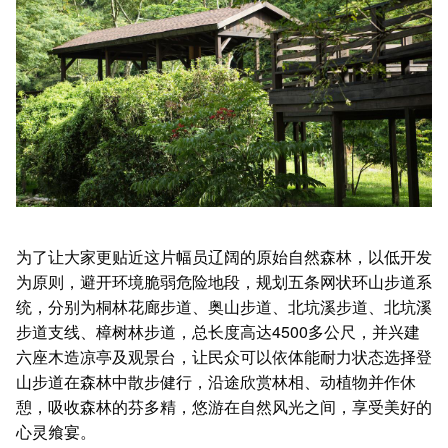
为了让大家更贴近这片幅员辽阔的原始自然森林，以低开发
为原则，避开环境脆弱危险地段，规划五条网状环山步道系
统，分别为桐林花廊步道、奥山步道、北坑溪步道、北坑溪
步道支线、樟树林步道，总长度高达4500多公尺，并兴建
六座木造凉亭及观景台，让民众可以依体能耐力状态选择登
山步道在森林中散步健行，沿途欣赏林相、动植物并作休
憩，吸收森林的芬多精，悠游在自然风光之间，享受美好的
心灵飨宴。