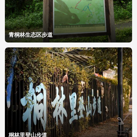
青桐林生态区步道
桐林里登山步道