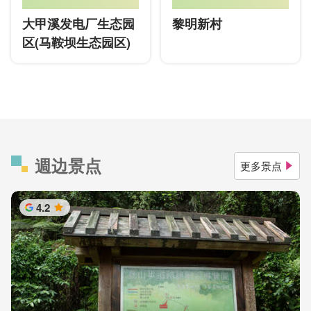
大甲溪发电厂生态园
黎明新村
区(马鞍坝生态园区)
週边景点
更多景点
4.2
星