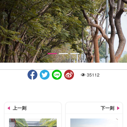
35112
人气
中科自行车道
上一则
下一则