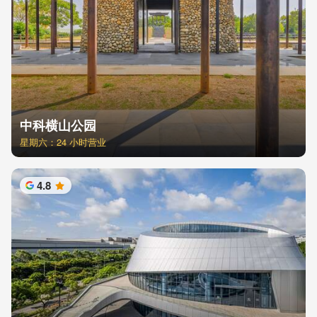
中科横山公园
星期六：24 小时营业
4.8
星