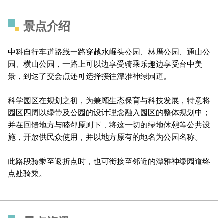
景点介绍
中科自行车道路线一路穿越水崛头公园、林厝公园、通山公
园、横山公园，一路上可以边享受骑乘乐趣边享受台中美
景，到达了交会点还可选择接往潭雅神绿园道。
科学园区在规划之初，为兼顾生态保育与科技发展，特意将
园区四周以绿带及公园的设计理念融入园区的整体规划中；
并在回馈地方与睦邻原则下，将这一切的绿地休憩等公共设
施，开放供民众使用，并以地方原有的地名为公园名称。
此路段骑乘至返折点时，也可衔接至邻近的潭雅神绿园道终
点处骑乘。