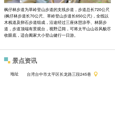
枫仔林步道为草岭登山步道的支线步道，步道总长720公尺
(枫仔林步道长70公尺、草岭登山步道长650公尺)，全线以
木栈道及卵石步道组成，沿途经过三座休憩凉亭、林荫步
道，步道顶端有景观台，视野辽阔，可将太平山山谷风貌尽
收眼底，适合阖家大小登山健行一日游。
景点资讯
地址
台湾台中市太平区长龙路三段245巷