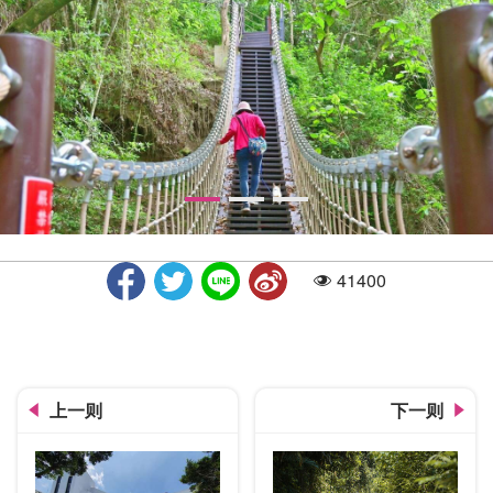
41400
人气
草岭登山步道及枫仔林登山步道-吊桥阶梯
上一则
下一则