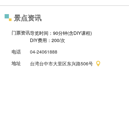
景点资讯
门票资讯
导览时间：90分钟(含DIY课程)
DIY费用：200/次
电话
04-24061888
地址
台湾台中市大里区东兴路506号