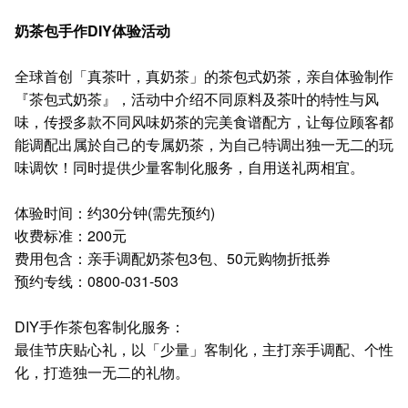
奶茶包手作DIY体验活动
全球首创「真茶叶，真奶茶」的茶包式奶茶，亲自体验制作
『茶包式奶茶』，活动中介绍不同原料及茶叶的特性与风
味，传授多款不同风味奶茶的完美食谱配方，让每位顾客都
能调配出属於自己的专属奶茶，为自己特调出独一无二的玩
味调饮！同时提供少量客制化服务，自用送礼两相宜。
体验时间：约30分钟(需先预约)
收费标准：200元
费用包含：亲手调配奶茶包3包、50元购物折抵券
预约专线：0800-031-503
DIY手作茶包客制化服务：
最佳节庆贴心礼，以「少量」客制化，主打亲手调配、个性
化，打造独一无二的礼物。