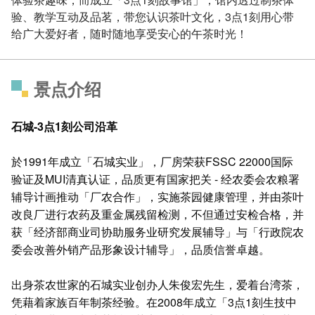
验、教学互动及品茗，带您认识茶叶文化，3点1刻用心带
给广大爱好者，随时随地享受安心的午茶时光！
景点介绍
石城-3点1刻公司沿革
於1991年成立「石城实业」，厂房荣获FSSC 22000国际
验证及MUI清真认证，品质更有国家把关 - 经农委会农粮署
辅导计画推动「厂农合作」，实施茶园健康管理，并由茶叶
改良厂进行农药及重金属残留检测，不但通过安检合格，并
获「经济部商业司协助服务业研究发展辅导」与「行政院农
委会改善外销产品形象设计辅导」，品质信誉卓越。
出身茶农世家的石城实业创办人朱俊宏先生，爱着台湾茶，
凭藉着家族百年制茶经验。在2008年成立「3点1刻生技中