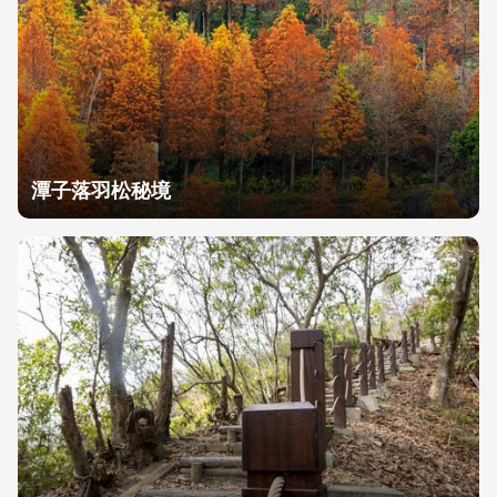
潭子落羽松秘境