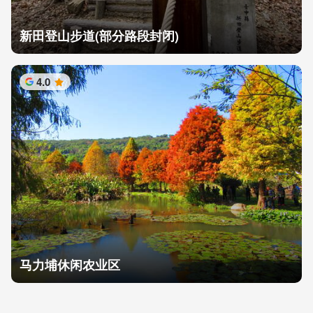
新田登山步道(部分路段封闭)
4.0
星
马力埔休闲农业区