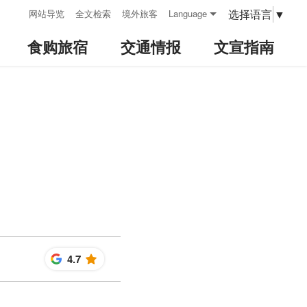
:::
选择语言
▼
网站导览
全文检索
境外旅客
Language
食购旅宿
交通情报
文宣指南
4.7
星