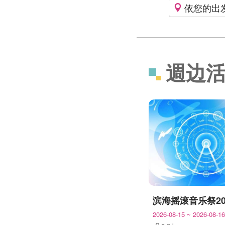
依您的出
週边
滨海摇滚音乐祭20
2026-08-15
~
2026-08-16