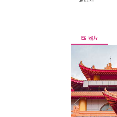
8.3 km
照片