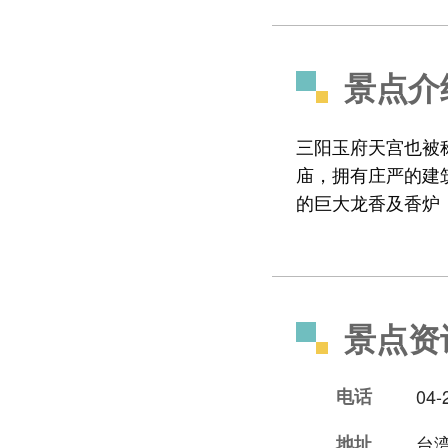
景点介
三阳玉府天宫也被
庙，拥有庄严的建
的巨大龙香及香炉
景点资
电话
04-
地址
台湾