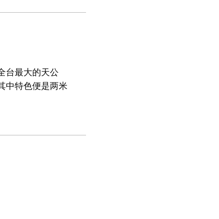
全台最大的天公
其中特色便是两米