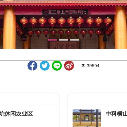
39504
人气
坑休闲农业区
中科横