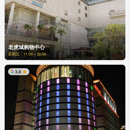
老虎城购物中心
星期五：11:00 – 22:00
3.8
星