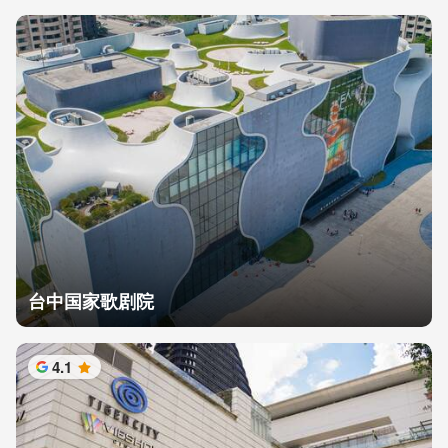
台中国家歌剧院
4.1
星