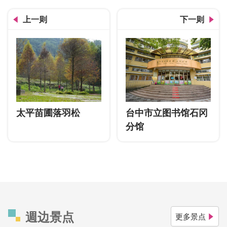
上一则
下一则
太平苗圃落羽松
台中市立图书馆石冈
分馆
週边景点
更多景点