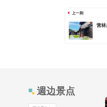
滨海自行车道
上一则
营林
週边景点