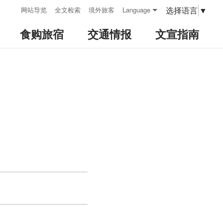
:::
选择语言
▼
网站导览
全文检索
境外旅客
Language
食购旅宿
交通情报
文宣指南