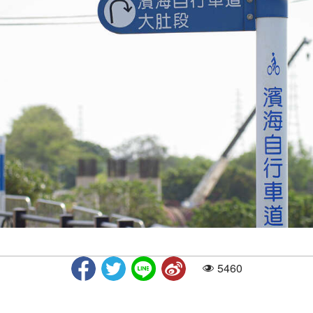
5460
人气