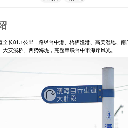
绍
道全长81.1公里，路经台中港、梧栖渔港、高美湿地、南
、大安溪桥、西势海堤，完整串联台中市海岸风光。