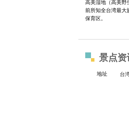
高美湿地（高美野
前所知全台湾最大
保育区。
景点资
地址
台