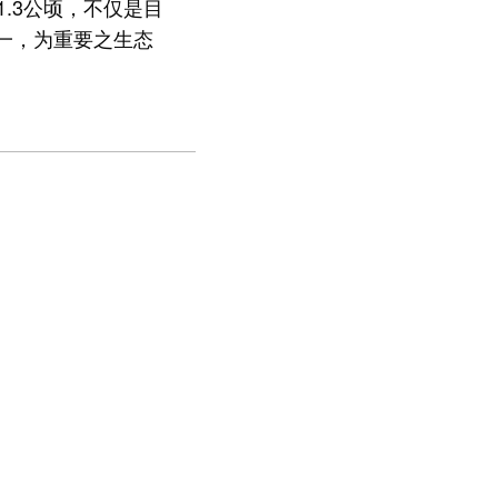
.3公顷，不仅是目
一，为重要之生态