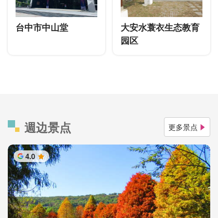
台中市中山堂
大安水蓑衣生态教育
园区
週边景点
更多景点
4.0
星