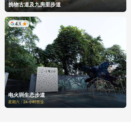
挑物古道及九房里步道
4.1
星
电火圳生态步道
星期六：24 小时营业