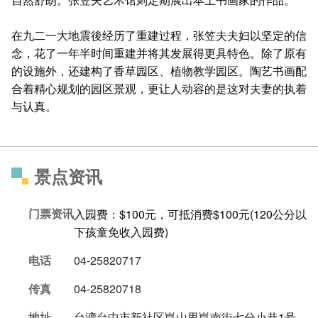
在九二一大地震後经历了重建过程，张笠夫夫妇以坚定的信
念，花了一年半时间重建并将其发展得更具特色。除了原有
的设施外，还建构了香草园区、植物教学园区。陶艺书画配
合着精心规划的园区景观，更让人动容的是这对夫妻的执着
与认真。
景点资讯
门票资讯
入园费：$100元，可抵消费$100元(120公分以
下孩童免收入园费)
电话
04-25820717
传真
04-25820718
地址
台湾台中市新社区崑山里崑南街七分小巷1号