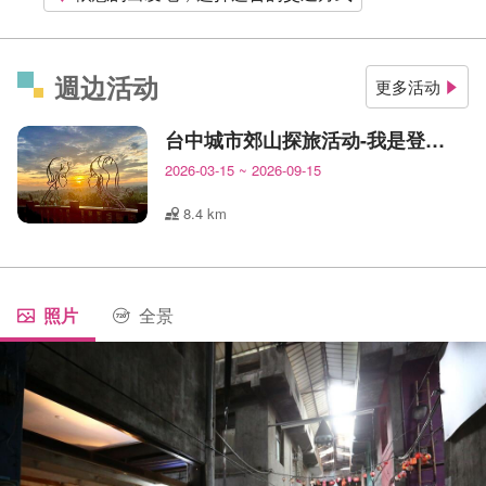
週边活动
更多活动
台中城市郊山探旅活动-我是登山王
2026-03-15
~
2026-09-15
8.4 km
照片
全景