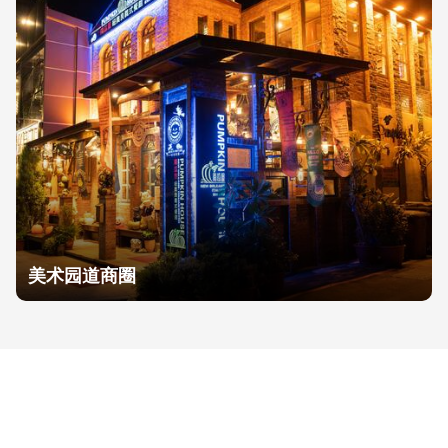
美术园道商圈