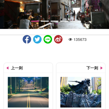
135673
人气
忠信市场一角
上一则
下一则