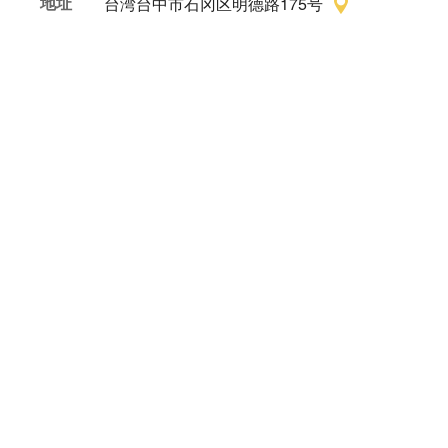
地址
台湾台中市石冈区明德路175号