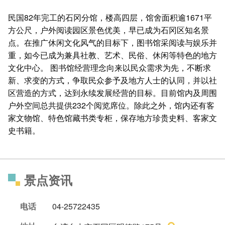
民国82年完工的石冈分馆，楼高四层，馆舍面积逾1671平
方公尺，户外阅读园区景色优美，早已成为石冈区知名景
点。在推广休闲文化风气的目标下，图书馆采阅读与娱乐并
重，如今已成为兼具社教、艺术、民俗、休闲等特色的地方
文化中心。 图书馆经营理念向来以民众需求为先，不断求
新、求变的方式，争取民众参予及地方人士的认同，并以社
区营造的方式，达到永续发展经营的目标。目前馆内及周围
户外空间总共提供232个阅览席位。除此之外，馆内还有客
家文物馆、特色馆藏书类专柜，保存地方珍贵史料、客家文
史书籍。
景点资讯
电话
04-25722435