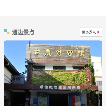
週边景点
更多景点