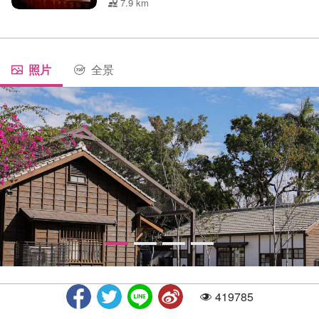
7.9 km
照片
全景
419785
人气