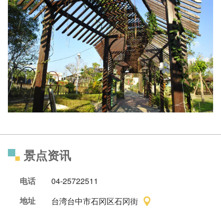
景点资讯
电话
04-25722511
地址
台湾台中市石冈区石冈街