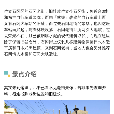
位於石冈区的石冈老街，旧址就位於今石冈街，邻近台3线
和东丰自行车道绿廊，而由「林铁」改建的自行车道上面，
又有石冈火车站的旧址，而过去石冈老街的繁华，也因这座
车站而兴起，随着林铁没落，石冈老街经历两次大地震，过
去荣景不在，且已被钢筋水泥的现代建筑取代，而现在这里
除了保留旧谷仓外，石冈街上仅剩几栋建筑物保留日式木造
平房和日本式黑屋顶。来到石冈老街，当地人也会另外推荐
石冈情人木桥和石冈大坝遗址。
景点介绍
其实来到这里，几乎已看不见老街景像，若非事先查询资
料，很难找到老街位置和旧建筑。