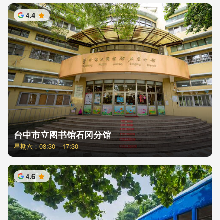
4.4
星
台中市立图书馆石冈分馆
星期六：08:30 – 17:30
4.6
星