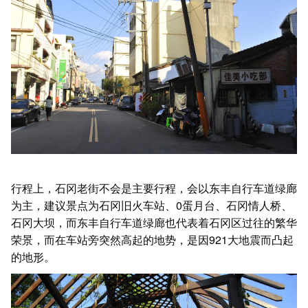
行程上，石冈老街不会是主要行程，会以东丰自行车道绿廊
为主，建议景点为石冈旧火车站、0蛋月台、石冈情人桥、
石冈大坝，而东丰自行车道绿廊也代表着石冈区过往的繁华
荣景，而在车站旁突然高起的地势，是因921大地震而凸起
的地形。