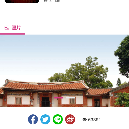
9.1 km
照片
63391
人气