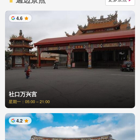
4.6
星
社口万兴宫
星期一：05:00 – 21:00
4.2
星