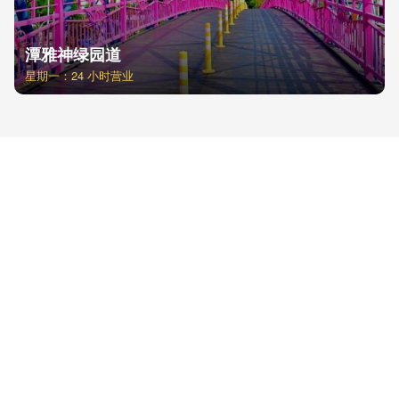
潭雅神绿园道
星期一：24 小时营业