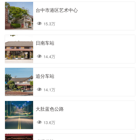
台中市港区艺术中心
15.3万
日南车站
14.4万
追分车站
14.1万
大肚蓝色公路
13.6万