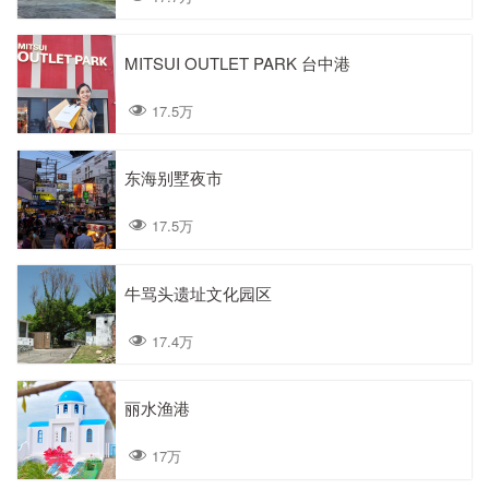
MITSUI OUTLET PARK 台中港
17.5万
东海别墅夜市
17.5万
牛骂头遗址文化园区
17.4万
丽水渔港
17万