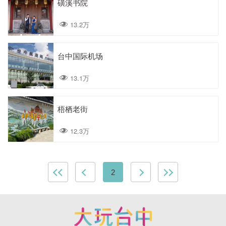
磺溪书院
13.2万
台中国际机场
13.1万
梧栖老街
12.3万
2