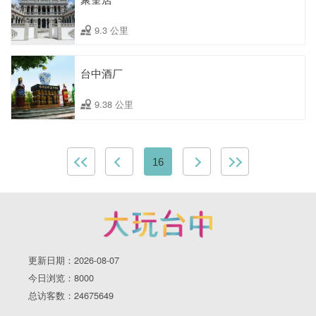
9.3 公里
台中酒厂
9.38 公里
16
更新日期：2026-08-07
今日浏览：8000
总访客数：24675649