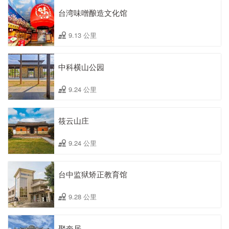
台湾味噌酿造文化馆
9.13 公里
中科横山公园
9.24 公里
筱云山庄
9.24 公里
台中监狱矫正教育馆
9.28 公里
聚奎居