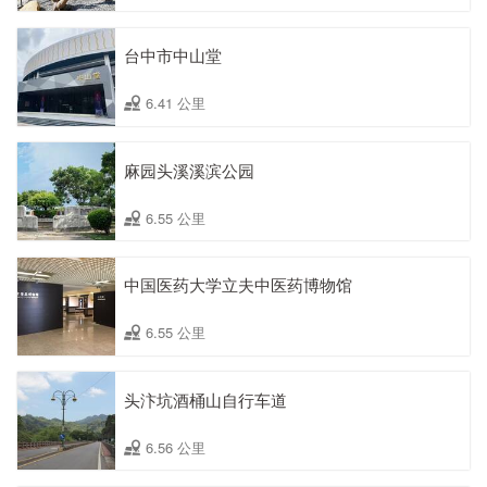
台中市中山堂
6.41 公里
麻园头溪溪滨公园
6.55 公里
中国医药大学立夫中医药博物馆
6.55 公里
头汴坑酒桶山自行车道
6.56 公里