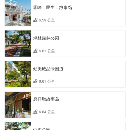
雾峰．民生．故事馆
6.59 公里
坪林森林公园
6.61 公里
勤美诚品绿园道
6.61 公里
磨仔墩故事岛
6.64 公里
中正公园