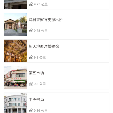
9.77 公里
乌日警察官吏派出所
9.78 公里
新天地西洋博物馆
9.8 公里
第五市场
9.8 公里
中央书局
9.86 公里