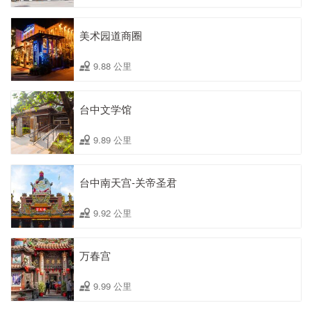
美术园道商圈
9.88 公里
台中文学馆
9.89 公里
台中南天宫-关帝圣君
9.92 公里
万春宫
9.99 公里