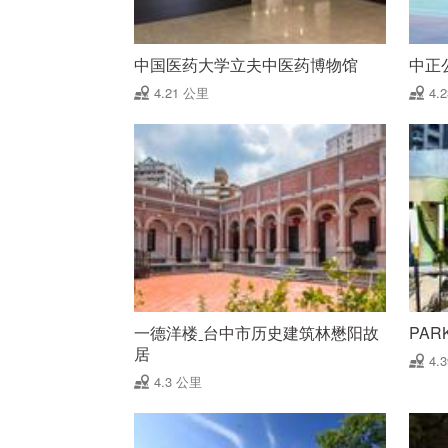
中国医药大学立夫中医药博物馆
中正
4.21 公里
4.
一德洋楼ˍ台中市历史建筑林懋阳故
PAR
居
4.
4.3 公里