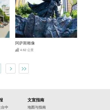
阿萨斯雕像
4.62 公里
报
文宣指南
往台中
地图与指南