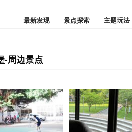
最新发现
景点探索
主题玩法
堡-周边景点