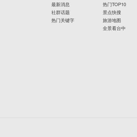
最新消息
热门TOP10
社群话题
景点快搜
热门关键字
旅游地图
全景看台中