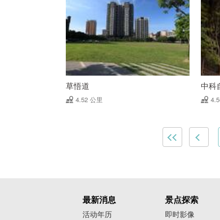
草悟道
中科
4.52 公里
4.
最新消息
景点探索
活动年历
即时影像