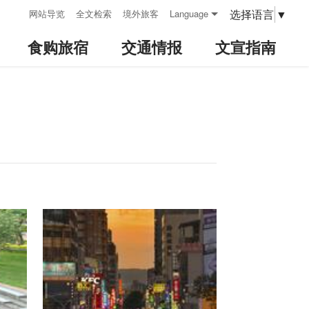
:::
选择语言
▼
网站导览
全文检索
境外旅客
Language
食购旅宿
交通情报
文宣指南