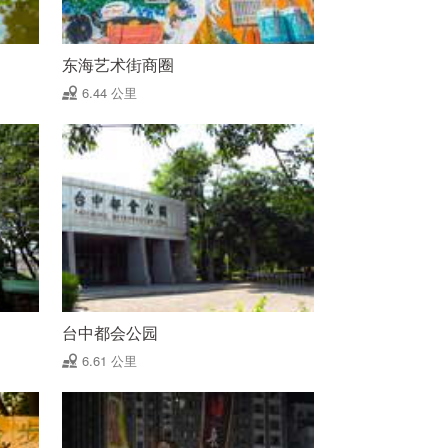
东海艺术街商圈
6.44 公里
台中都会公园
6.61 公里