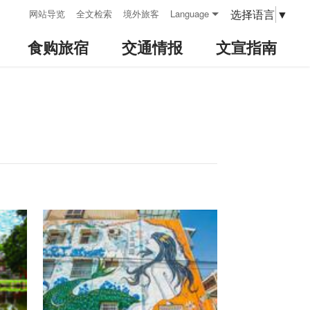
:::
选择语言
▼
网站导览
全文检索
境外旅客
Language
食购旅宿
交通情报
文宣指南