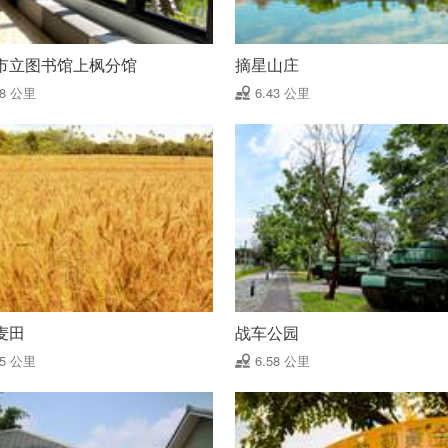
市立图书馆上枫分馆
摘星山庄
38 公里
6.43 公里
麦田
战车公园
45 公里
6.58 公里