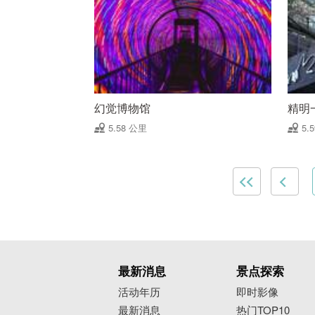
幻觉博物馆
精明
5.58 公里
5.
最新消息
景点探索
活动年历
即时影像
最新消息
热门TOP10