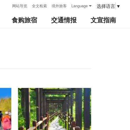
:::
选择语言
▼
网站导览
全文检索
境外旅客
Language
食购旅宿
交通情报
文宣指南