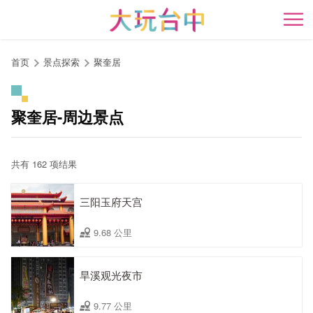
跳
到
开
主
要
首页
景点探索
聚奎居
内
容
区
聚奎居-周边景点
块
共有 162 项结果
三阳玉府天宫
9.68 公里
旱溪观光夜市
9.77 公里