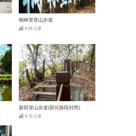
桐林里登山步道
9.26 公里
新田登山步道(部分路段封闭)
9.72 公里