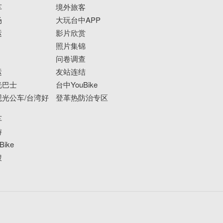
车
境外旅客
场
大玩台中APP
运
影片欣赏
照片集锦
问卷调查
运
友站连结
光巴士
台中YouBike
光公车/台湾好
登革热防治专区
车
游
ike
搜