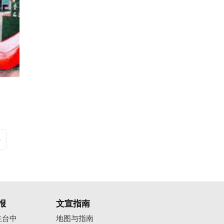
报
文宣指南
往台中
地图与指南