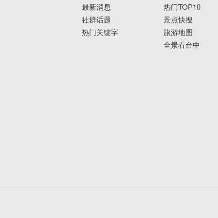
最新消息
热门TOP10
社群话题
景点快搜
热门关键字
旅游地图
全景看台中