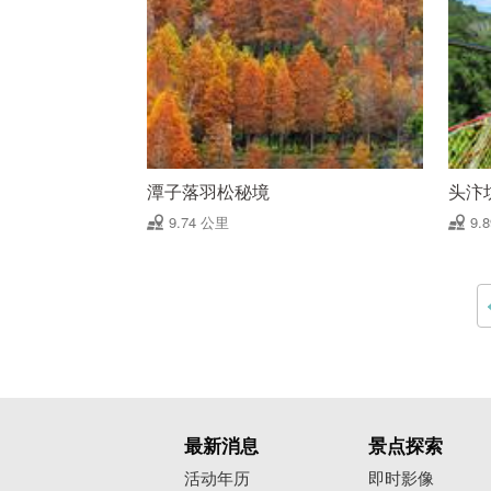
潭子落羽松秘境
头汴
9.74 公里
9.
最新消息
景点探索
活动年历
即时影像