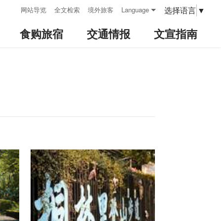
:::
选择语言
▼
网站导览
全文检索
境外旅客
Language
食购旅宿
交通情报
文宣指南