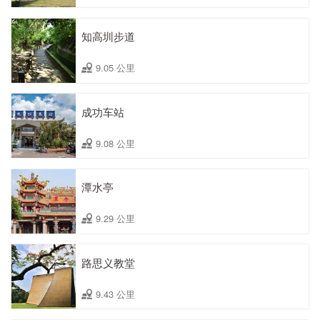
知高圳步道
9.05 公里
成功车站
9.08 公里
潭水亭
9.29 公里
路思义教堂
9.43 公里