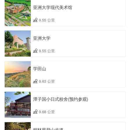
亚洲大学现代美术馆
9.55 公里
亚洲大学
9.55 公里
学田山
9.63 公里
潭子国小日式校舍(预约参观)
9.68 公里
桐林里登山步道