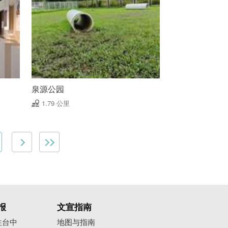
泉源公园
1.79 公里
报
文宣指南
往台中
地图与指南