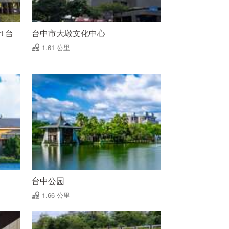
rt 台
台中市大墩文化中心
1.61 公里
台中公园
1.66 公里