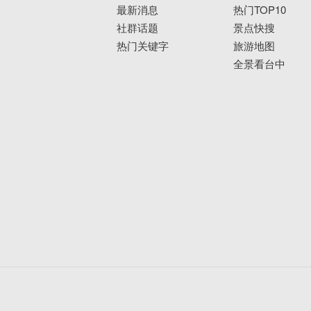
最新消息
热门TOP10
社群话题
景点快搜
热门关键字
旅游地图
全景看台中