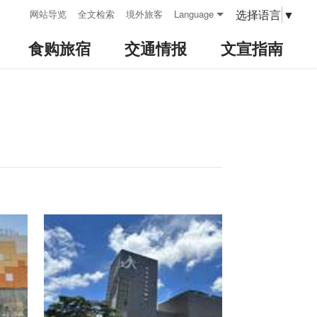
:::
选择语言
▼
网站导览
全文检索
境外旅客
Language
食购旅宿
交通情报
文宣指南