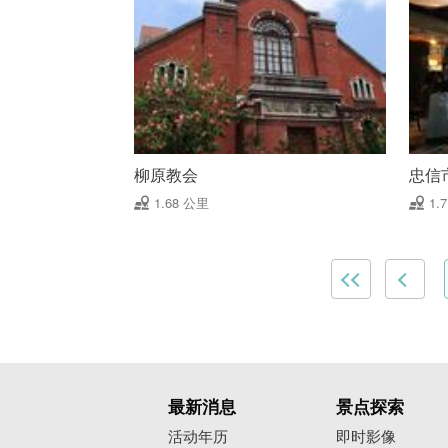
柳原教会
忠信
1.68 公里
1.
最新消息
景点探索
活动年历
即时影像