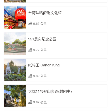
台湾味噌酿造文化馆
9.67 公里
921震灾纪念公园
9.77 公里
纸箱王 Carton King
9.82 公里
大坑11号登山步道(封闭中)
9.87 公里