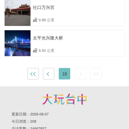
社口万兴宫
9.88 公里
太平光兴隆大桥
9.93 公里
18
更新日期：2026-08-07
今日浏览：208
总访客数：24667857