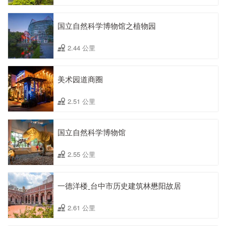
国立自然科学博物馆之植物园
2.44 公里
美术园道商圈
2.51 公里
国立自然科学博物馆
2.55 公里
一德洋楼ˍ台中市历史建筑林懋阳故居
2.61 公里