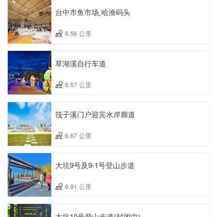
台中市鱼市场ˍ哈渔码头
6.56 公里
草湖溪自行车道
6.57 公里
筏子溪门户迎宾水岸廊道
6.67 公里
大坑9号及9-1号登山步道
6.91 公里
大坑10号登山步道(封闭中)