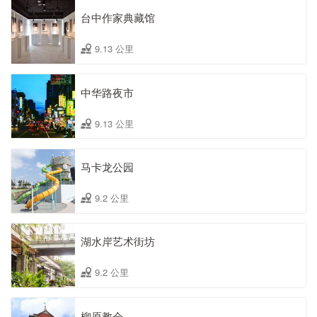
台中作家典藏馆
9.13 公里
中华路夜市
9.13 公里
马卡龙公园
9.2 公里
湖水岸艺术街坊
9.2 公里
柳原教会