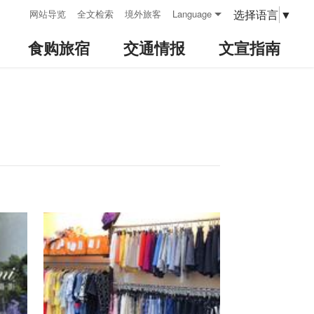
:::
选择语言
▼
网站导览
全文检索
境外旅客
Language
食购旅宿
交通情报
文宣指南