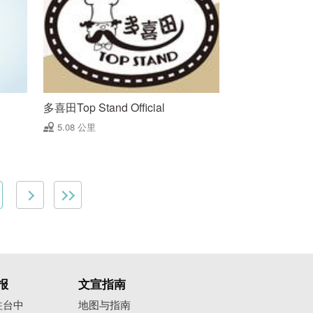
多喜田Top Stand Official
5.08 公里
报
文宣指南
往台中
地图与指南