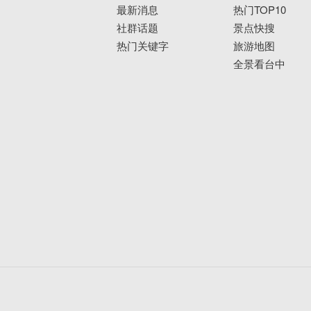
最新消息
热门TOP10
社群话题
景点快搜
热门关键字
旅游地图
全景看台中