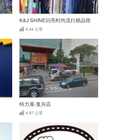
K&J SHINE闪亮时尚流行精品馆
4.44 公里
特力屋-复兴店
4.87 公里