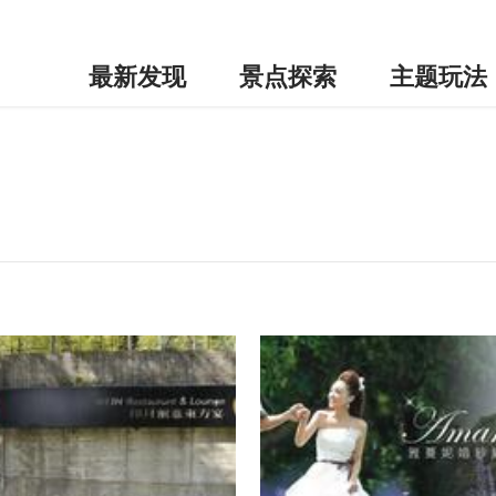
最新发现
景点探索
主题玩法